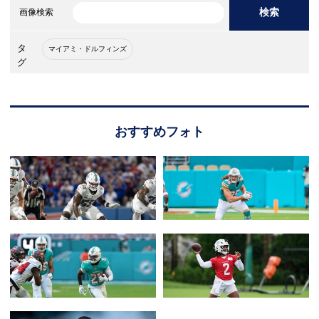
検索
画像検索
タ
マイアミ・ドルフィンズ
グ
おすすめフォト