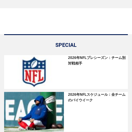
SPECIAL
2026年NFLプレシーズン：チーム別
対戦相手
2026年NFLスケジュール：全チーム
のバイウイーク