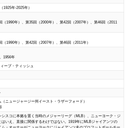
8（1925年-2025年）
回（1990年）、第35回（2000年）、第42回（2007年）、第46回（2011
回（1990年）、第42回（2007年）、第46回（2011年）
、1956年
ティーブ・ティッシュ
ト
ム（ニュージャージー州イースト・ラザーフォード）
容
ンシスコに本拠を置く当時のメジャーリーグ（MLB）、ニューヨーク・ジ
はいえ、直接に関係するわけではない。1919年にMLBジャイアンツの
イム・オーナーがニューヨークにジャイアンツ名のプロフットボールチー