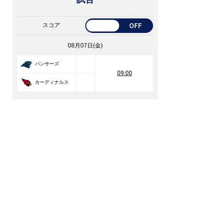
スコア
OFF
08月07日(金)
パンサーズ
09:00
カーディナルス