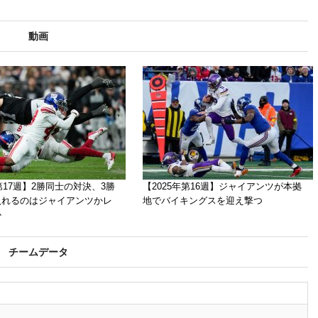
動画
年第17週】2勝同士の対決、3勝
【2025年第16週】ジャイアンツが本拠
入れるのはジャイアンツかレ
地でバイキングスを迎え撃つ
か
チームデータ