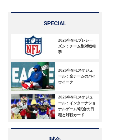
SPECIAL
2026年NFLプレシー
ズン：チーム別対戦相
手
2026年NFLスケジュ
ール：全チームのバイ
ウイーク
2026年NFLスケジュ
ール：インターナショ
ナルゲーム9試合の日
程と対戦カード
試合