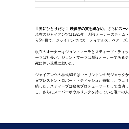
世界にひとりだけ！ 映像界の賞を総なめ、さらにスー
現在のジャイアンツは1925年、創設オーナーのティム
ら5年目で、ジャイアンツはカーディナルス、ベアーズ
現在のオーナーはジョン・マーラとスティーブ・ティッ
ーラは社長だ。ジョン・マーラは創設オーナーであるテ
死に伴い現職に就いた。
ジャイアンツの株式50％はウェリントンの兄ジャックか
父プレストン・ロバート・ティッシュが買収し、ウェリ
続した。スティーブは映像プロデューサーとして成功し
し、さらにスーパーボウルリングを持っている唯一の人