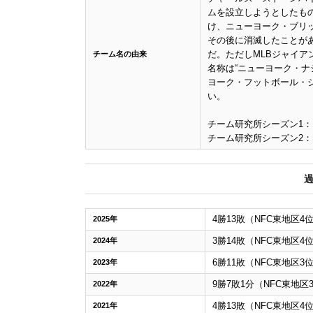
ムを設立しようとしたもの
け、ニューヨーク・ブリッ
その後に消滅したことが
だ。ただしMLBジャイ
チーム名の由来
名称は“ニューヨーク・ナ
ヨーク・フットボール・
い。
チーム研究所シーズン1：
チーム研究所シーズン2：
4勝13敗（NFC東地区4
2025年
3勝14敗（NFC東地区4
2024年
6勝11敗（NFC東地区3
2023年
9勝7敗1分（NFC東地区
2022年
4勝13敗（NFC東地区4
2021年