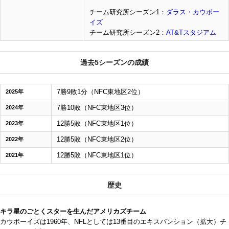
チーム研究所シーズン1：
ダラス・カウボー
イズ
チーム研究所シーズン2：
AT&Tスタジアム
過去5シーズンの成績
7勝9敗1分（NFC東地区2位）
2025年
7勝10敗（NFC東地区3位）
2024年
12勝5敗（NFC東地区1位）
2023年
12勝5敗（NFC東地区2位）
2022年
12勝5敗（NFC東地区1位）
2021年
歴史
キラ星のごとくスターを生んだアメリカズチーム
カウボーイズは1960年、NFLとしては13番目のエキスパンション（拡大）チ