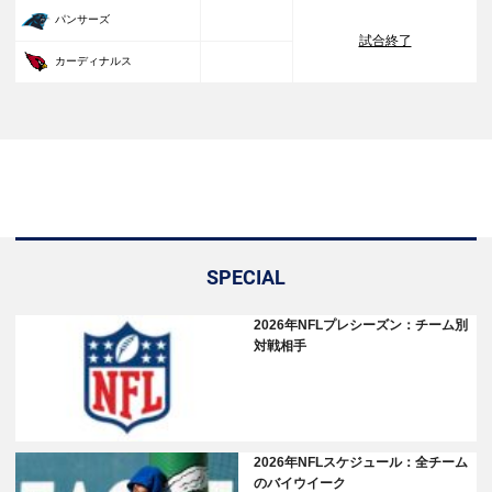
33
パンサーズ
試合終了
30
カーディナルス
SPECIAL
2026年NFLプレシーズン：チーム別
対戦相手
2026年NFLスケジュール：全チーム
のバイウイーク