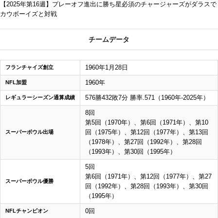
【2025年第16週】プレーオフ進出に勝ち星必須のチャージャーズがダラスで
カウボーイズと対戦
チームデータ
1960年1月28日
フランチャイズ創立
1960年
NFL加盟
576勝432敗7分 勝率.571（1960年-2025年）
レギュラーシーズン通算成績
8回
第5回（1970年）、第6回（1971年）、第10
回（1975年）、第12回（1977年）、第13回
スーパーボウル出場
（1978年）、第27回（1992年）、第28回
（1993年）、第30回（1995年）
5回
第6回（1971年）、第12回（1977年）、第27
スーパーボウル優勝
回（1992年）、第28回（1993年）、第30回
（1995年）
0回
NFLチャンピオン