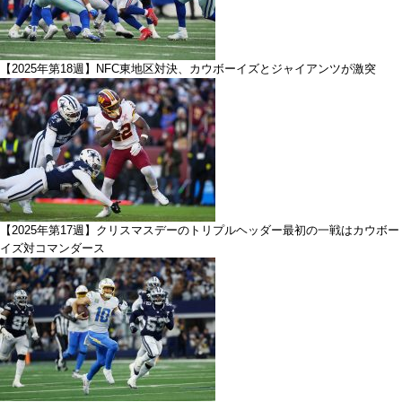
【2025年第18週】NFC東地区対決、カウボーイズとジャイアンツが激突
【2025年第17週】クリスマスデーのトリプルヘッダー最初の一戦はカウボー
イズ対コマンダース