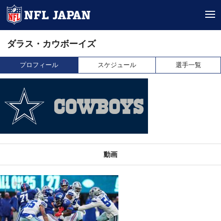
tog
ダラス・カウボーイズ
プロフィール
スケジュール
選手一覧
動画