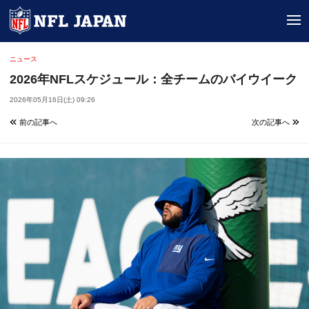
tog
ニュース
2026年NFLスケジュール：全チームのバイウイーク
2026年05月16日(土) 09:26
前の記事へ
次の記事へ