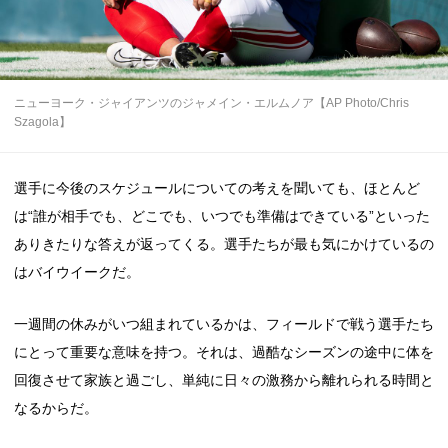
ニューヨーク・ジャイアンツのジャメイン・エルムノア【AP Photo/Chris
Szagola】
選手に今後のスケジュールについての考えを聞いても、ほとんど
は“誰が相手でも、どこでも、いつでも準備はできている”といった
ありきたりな答えが返ってくる。選手たちが最も気にかけているの
はバイウイークだ。
一週間の休みがいつ組まれているかは、フィールドで戦う選手たち
にとって重要な意味を持つ。それは、過酷なシーズンの途中に体を
回復させて家族と過ごし、単純に日々の激務から離れられる時間と
なるからだ。