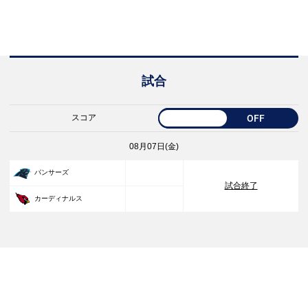
試合
スコア
OFF
08月07日(金)
33
パンサーズ
試合終了
30
カーディナルス