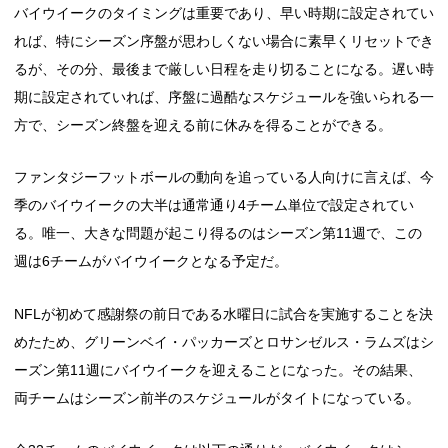
バイウイークのタイミングは重要であり、早い時期に設定されてい
れば、特にシーズン序盤が思わしくない場合に素早くリセットでき
るが、その分、最後まで厳しい日程を走り切ることになる。遅い時
期に設定されていれば、序盤に過酷なスケジュールを強いられる一
方で、シーズン終盤を迎える前に休みを得ることができる。
ファンタジーフットボールの動向を追っている人向けに言えば、今
季のバイウイークの大半は通常通り4チーム単位で設定されてい
る。唯一、大きな問題が起こり得るのはシーズン第11週で、この
週は6チームがバイウイークとなる予定だ。
NFLが初めて感謝祭の前日である水曜日に試合を実施することを決
めたため、グリーンベイ・パッカーズとロサンゼルス・ラムズはシ
ーズン第11週にバイウイークを迎えることになった。その結果、
両チームはシーズン前半のスケジュールがタイトになっている。