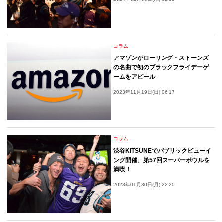
コラム
アマゾンがローリング・ストーンズ
の名曲で初のブラックフライデーゲ
ームをアピール
2023年11月19日(日) 06:17
コラム
渋谷KITSUNEでパブリックビューイ
ング開催、第57回スーパーボウルを
満喫！
2023年01月30日(月) 22:20