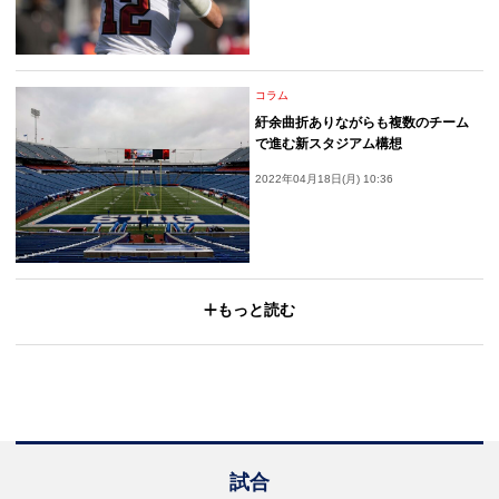
コラム
紆余曲折ありながらも複数のチーム
で進む新スタジアム構想
2022年04月18日(月) 10:36
もっと読む
試合