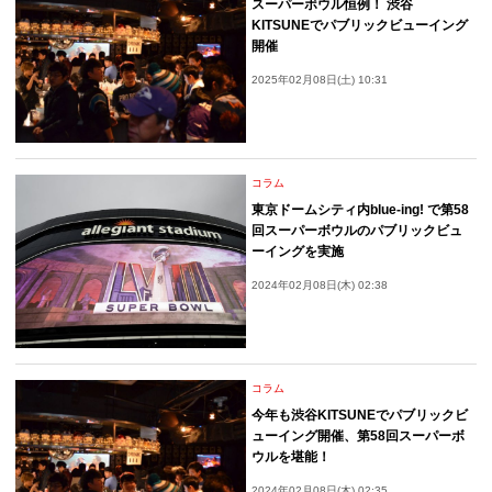
スーパーボウル恒例！ 渋谷
KITSUNEでパブリックビューイング
開催
2025年02月08日(土) 10:31
コラム
東京ドームシティ内blue-ing! で第58
回スーパーボウルのパブリックビュ
ーイングを実施
2024年02月08日(木) 02:38
コラム
今年も渋谷KITSUNEでパブリックビ
ューイング開催、第58回スーパーボ
ウルを堪能！
2024年02月08日(木) 02:35