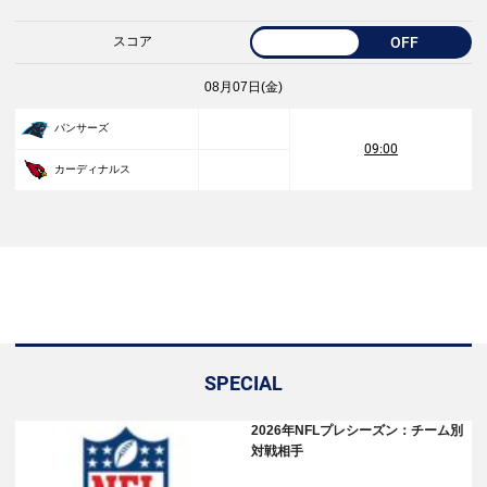
スコア
OFF
08月07日(金)
パンサーズ
09:00
カーディナルス
SPECIAL
2026年NFLプレシーズン：チーム別
対戦相手