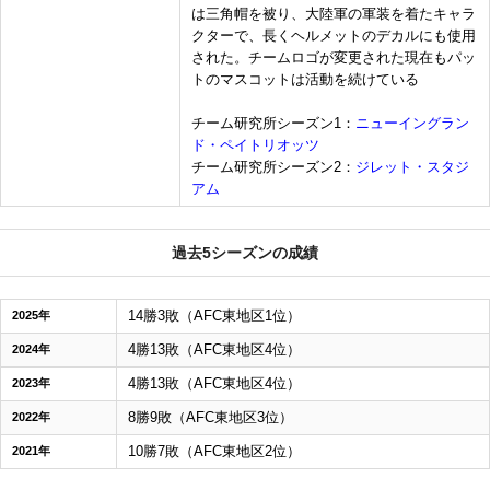
は三角帽を被り、大陸軍の軍装を着たキャラ
クターで、長くヘルメットのデカルにも使用
された。チームロゴが変更された現在もパッ
トのマスコットは活動を続けている
チーム研究所シーズン1：
ニューイングラン
ド・ペイトリオッツ
チーム研究所シーズン2：
ジレット・スタジ
アム
過去5シーズンの成績
14勝3敗（AFC東地区1位）
2025年
4勝13敗（AFC東地区4位）
2024年
4勝13敗（AFC東地区4位）
2023年
8勝9敗（AFC東地区3位）
2022年
10勝7敗（AFC東地区2位）
2021年