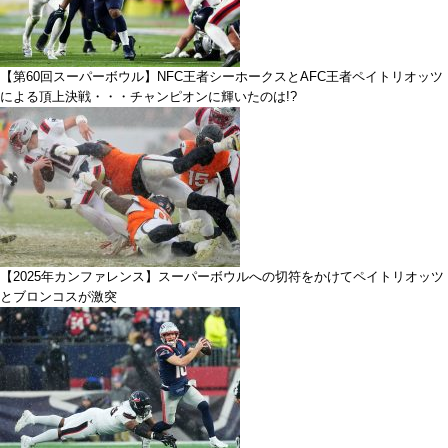
【第60回スーパーボウル】NFC王者シーホークスとAFC王者ペイトリオッツ
による頂上決戦・・・チャンピオンに輝いたのは!?
【2025年カンファレンス】スーパーボウルへの切符をかけてペイトリオッツ
とブロンコスが激突