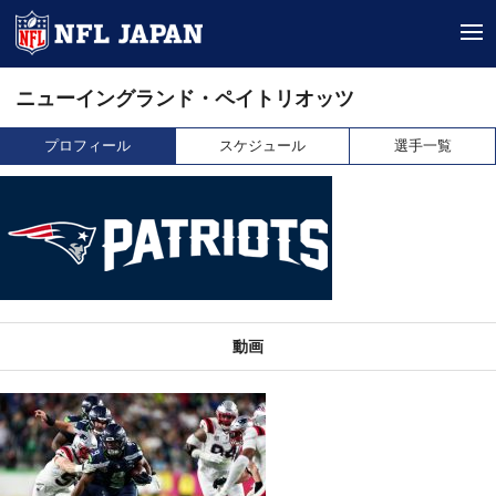
tog
ニューイングランド・ペイトリオッツ
プロフィール
スケジュール
選手一覧
動画