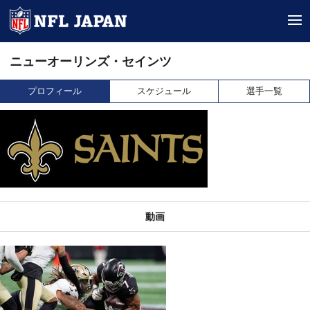
tog
ニューオーリンズ・セインツ
プロフィール
スケジュール
選手一覧
動画