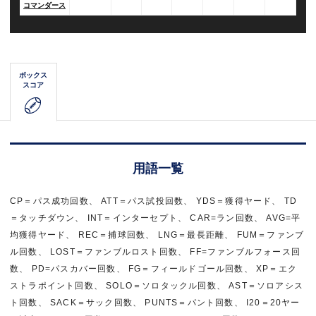
コマンダース
ボックス
スコア
用語一覧
CP＝パス成功回数、 ATT＝パス試投回数、 YDS＝獲得ヤード、 TD
＝タッチダウン、 INT＝インターセプト、 CAR=ラン回数、 AVG=平
均獲得ヤード、 REC＝捕球回数、 LNG＝最長距離、 FUM＝ファンブ
ル回数、 LOST＝ファンブルロスト回数、 FF=ファンブルフォース回
数、 PD=パスカバー回数、 FG＝フィールドゴール回数、 XP＝エク
ストラポイント回数、 SOLO＝ソロタックル回数、 AST＝ソロアシス
ト回数、 SACK＝サック回数、 PUNTS＝パント回数、 I20＝20ヤー