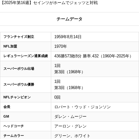
【2025年第16週】セインツがホームでジェッツと対戦
チームデータ
1959年8月14日
フランチャイズ創立
1970年
NFL加盟
436勝573敗8分 勝率.432（1960年-2025年）
レギュラーシーズン通算成績
1回
スーパーボウル出場
第3回（1968年）
1回
スーパーボウル優勝
第3回（1968年）
0回
NFLチャンピオン
ロバート・ウッド・ジョンソン
会長
ダレン・ムージー
GM
アーロン・グレン
ヘッドコーチ
グリーン、ホワイト
チームカラー