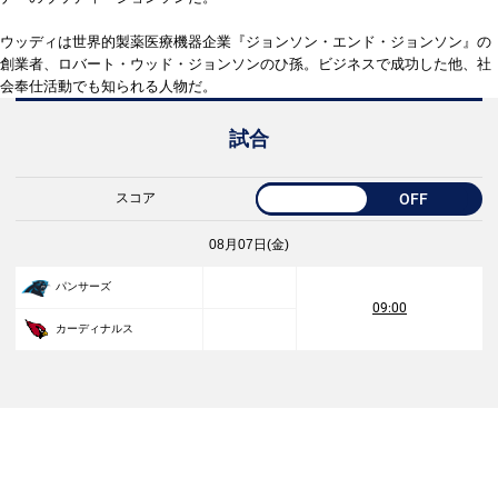
ウッディは世界的製薬医療機器企業『ジョンソン・エンド・ジョンソン』の
創業者、ロバート・ウッド・ジョンソンのひ孫。ビジネスで成功した他、社
会奉仕活動でも知られる人物だ。
試合
スコア
OFF
08月07日(金)
パンサーズ
09:00
カーディナルス