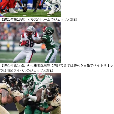
【2025年第18週】ビルズがホームでジェッツと対戦
【2025年第17週】AFC東地区制覇に向けてまずは勝利を目指すペイトリオッ
ツは地区ライバルのジェッツと対戦