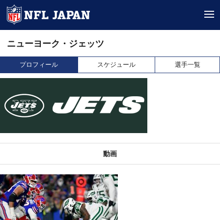
tog
ニューヨーク・ジェッツ
プロフィール
スケジュール
選手一覧
動画