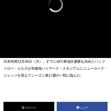
日本時間12月30日（月）、すでにAFC東地区優勝を決めたバッフ
ァロー・ビルズが本拠地ハイマーク・スタジアムにニューヨーク・
ジェッツを迎えてシーズン第17週の一戦に臨んだ。
ツイート
シェア