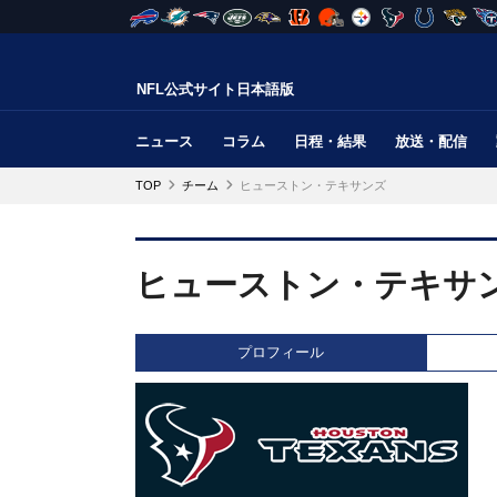
NFL公式サイト日本語版
ニュース
コラム
日程・結果
放送・配信
TOP
チーム
ヒューストン・テキサンズ
ヒューストン・テキサ
プロフィール