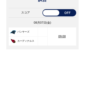
スコア
OFF
08月07日(金)
パンサーズ
09:00
カーディナルス