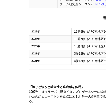
チーム研究所シーズン2：
NRG
12勝5敗（AFC南地区
2025年
10勝7敗（AFC南地区
2024年
10勝7敗（AFC南地区
2023年
3勝13敗（AFC南地区
2022年
4勝13敗（AFC南地区
2021年
「誇りと強さと独立性と達成感を体現」
1997年、オイラーズ（現タイタンズ）がテネシーに移
いたのがヒューストンを拠点にエネルギー供給事業で成
る。