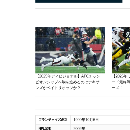
【2025年ディビジョナル】AFCチャン
【2025
ピオンシップへ駒を進めるのはテキサ
ード最終
ンズかペイトリオッツか？
ーズ！
1999年10月6日
フランチャイズ創立
2002年
NFL加盟