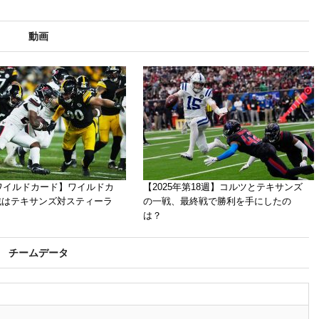
動画
年ワイルドカード】ワイルドカ
【2025年第18週】コルツとテキサンズ
戦はテキサンズ対スティーラ
の一戦、最終戦で勝利を手にしたの
は？
チームデータ