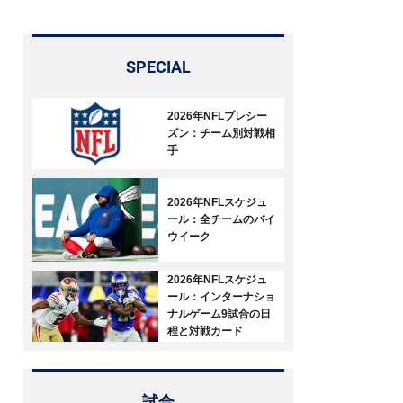
SPECIAL
2026年NFLプレシー
ズン：チーム別対戦相
手
2026年NFLスケジュ
ール：全チームのバイ
ウイーク
2026年NFLスケジュ
ール：インターナショ
ナルゲーム9試合の日
程と対戦カード
試合