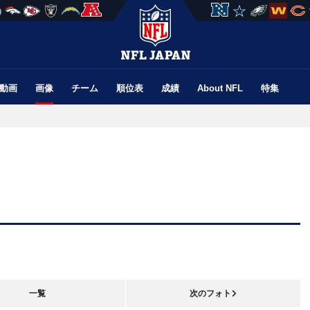
動画
画像
チーム
順位表
成績
About NFL
特集
一覧
次のフォト