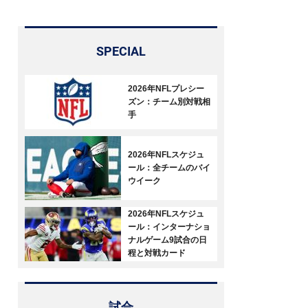
SPECIAL
2026年NFLプレシー
ズン：チーム別対戦相
手
2026年NFLスケジュ
ール：全チームのバイ
ウイーク
2026年NFLスケジュ
ール：インターナショ
ナルゲーム9試合の日
程と対戦カード
試合