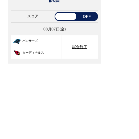
スコア
OFF
08月07日(金)
33
パンサーズ
試合終了
30
カーディナルス