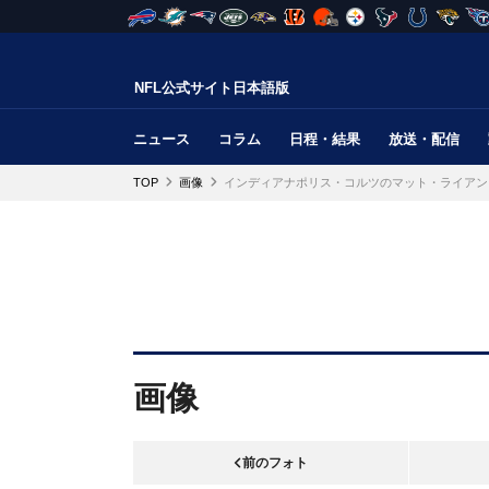
NFL公式サイト日本語版
ニュース
コラム
日程・結果
放送・配信
TOP
画像
インディアナポリス・コルツのマット・ライアン
画像
前のフォト