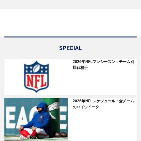
SPECIAL
2026年NFLプレシーズン：チーム別
対戦相手
2026年NFLスケジュール：全チーム
のバイウイーク