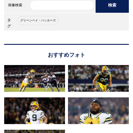
検索
画像検索
タ
グリーンベイ・パッカーズ
グ
おすすめフォト