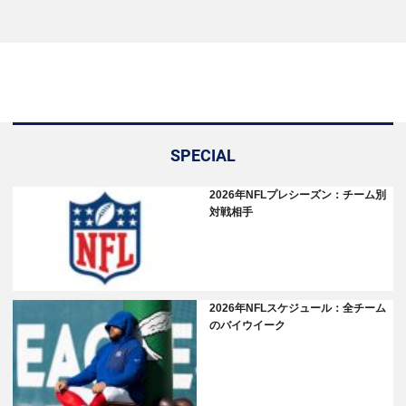
SPECIAL
2026年NFLプレシーズン：チーム別
対戦相手
2026年NFLスケジュール：全チーム
のバイウイーク