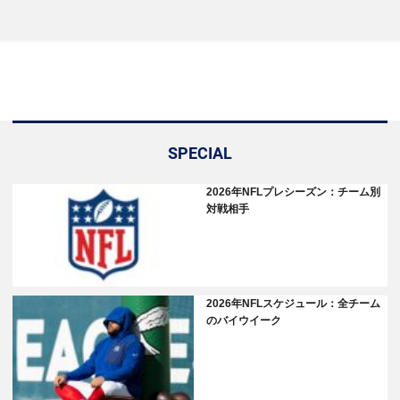
SPECIAL
2026年NFLプレシーズン：チーム別
対戦相手
2026年NFLスケジュール：全チーム
のバイウイーク