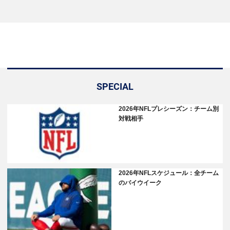
SPECIAL
2026年NFLプレシーズン：チーム別
対戦相手
2026年NFLスケジュール：全チーム
のバイウイーク