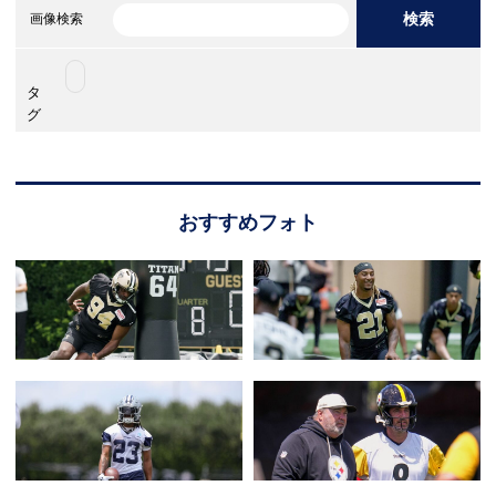
検索
画像検索
タ
グ
おすすめフォト