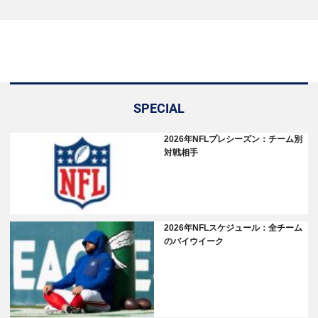
SPECIAL
2026年NFLプレシーズン：チーム別
対戦相手
2026年NFLスケジュール：全チーム
のバイウイーク