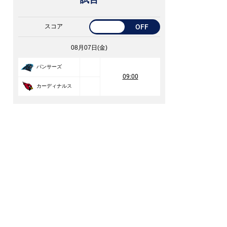
スコア
OFF
08月07日(金)
パンサーズ
09:00
カーディナルス