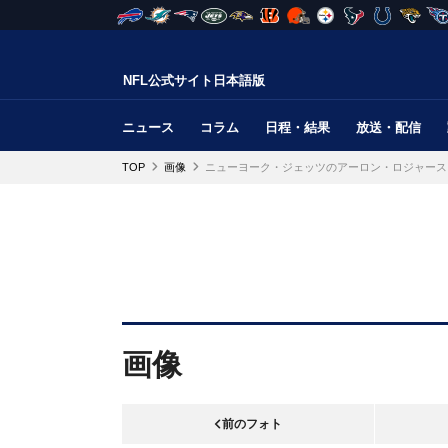
NFL公式サイト日本語版
ニュース
コラム
日程・結果
放送・配信
TOP
画像
ニューヨーク・ジェッツのアーロン・ロジャース
画像
前のフォト