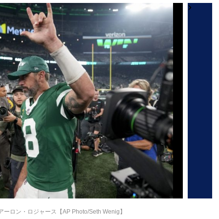
ン・ロジャース【AP Photo/Seth Wenig】