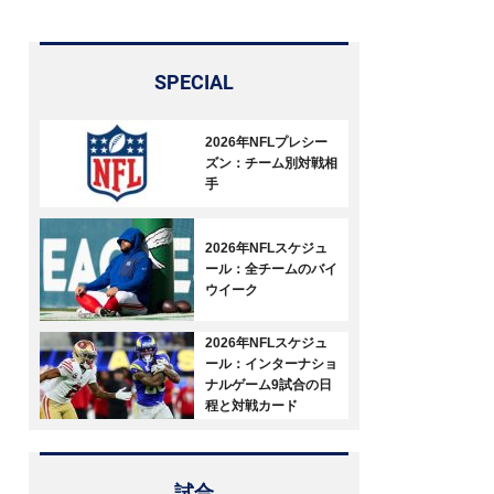
SPECIAL
2026年NFLプレシー
ズン：チーム別対戦相
手
2026年NFLスケジュ
ール：全チームのバイ
ウイーク
2026年NFLスケジュ
ール：インターナショ
ナルゲーム9試合の日
程と対戦カード
試合