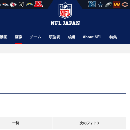
動画
画像
チーム
順位表
成績
About NFL
特集
一覧
次のフォト