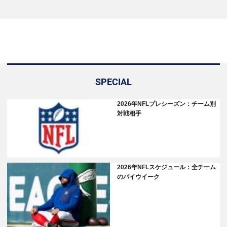
SPECIAL
2026年NFLプレシーズン：チーム別
対戦相手
2026年NFLスケジュール：全チーム
のバイウイーク