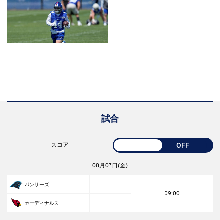
試合
スコア
OFF
08月07日(金)
パンサーズ
09:00
カーディナルス