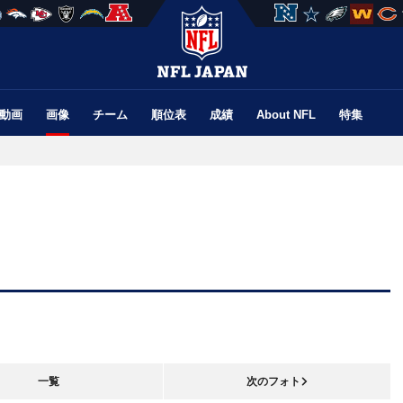
動画
画像
チーム
順位表
成績
About NFL
特集
一覧
次のフォト