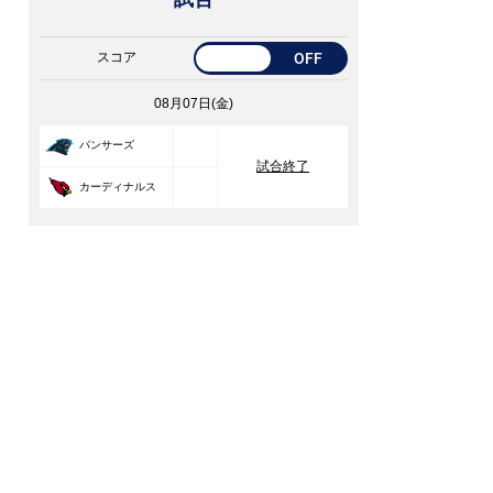
スコア
OFF
08月07日(金)
33
パンサーズ
試合終了
30
カーディナルス