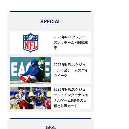
SPECIAL
2026年NFLプレシー
ズン：チーム別対戦相
手
2026年NFLスケジュ
ール：全チームのバイ
ウイーク
2026年NFLスケジュ
ール：インターナショ
ナルゲーム9試合の日
程と対戦カード
試合