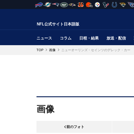
NFL公式サイト日本語版
ニュース
コラム
日程・結果
放送・配信
TOP
画像
ニューオーリンズ・セインツのデレック・カー
画像
前のフォト