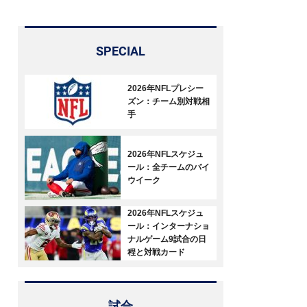
SPECIAL
2026年NFLプレシー
ズン：チーム別対戦相
手
2026年NFLスケジュ
ール：全チームのバイ
ウイーク
2026年NFLスケジュ
ール：インターナショ
ナルゲーム9試合の日
程と対戦カード
試合