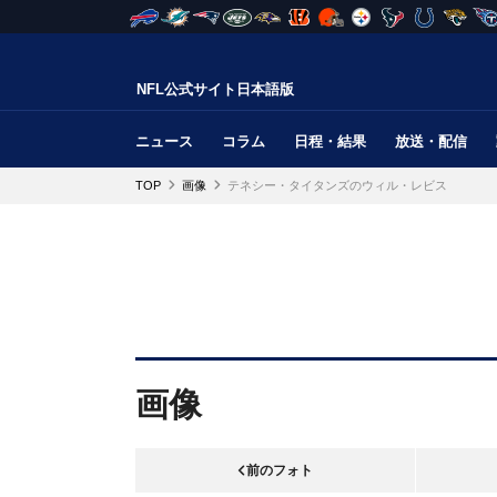
NFL公式サイト日本語版
ニュース
コラム
日程・結果
放送・配信
TOP
画像
テネシー・タイタンズのウィル・レビス
画像
前のフォト