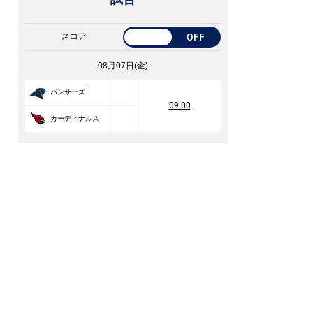
スコア
OFF
08月07日(金)
パンサーズ
09:00
カーディナルス