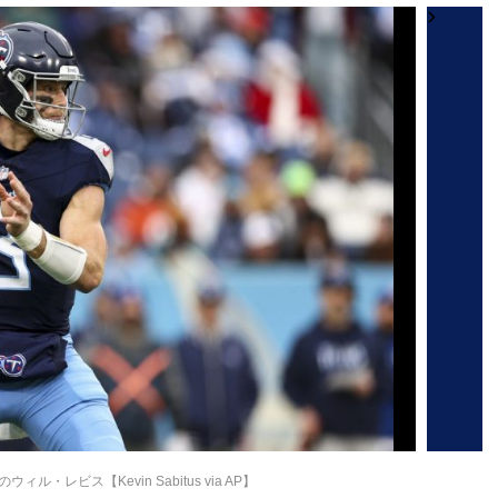
ル・レビス【Kevin Sabitus via AP】