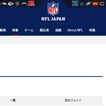
動画
画像
チーム
順位表
成績
About NFL
特集
一覧
次のフォト