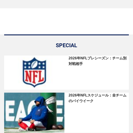
SPECIAL
2026年NFLプレシーズン：チーム別
対戦相手
2026年NFLスケジュール：全チーム
のバイウイーク