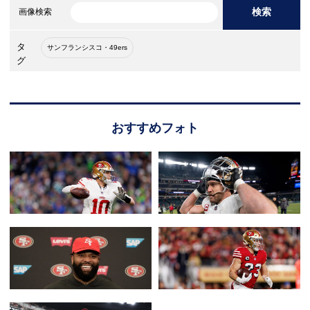
検索
画像検索
タ
サンフランシスコ・49ers
グ
おすすめフォト