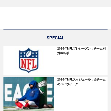
SPECIAL
2026年NFLプレシーズン：チーム別
対戦相手
2026年NFLスケジュール：全チーム
のバイウイーク