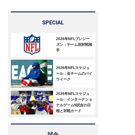
SPECIAL
2026年NFLプレシー
ズン：チーム別対戦相
手
2026年NFLスケジュ
ール：全チームのバイ
ウイーク
2026年NFLスケジュ
ール：インターナショ
ナルゲーム9試合の日
程と対戦カード
試合