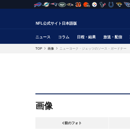
NFL公式サイト日本語版
ニュース
コラム
日程・結果
放送・配信
TOP
画像
ニューヨーク・ジェッツのソース・ガードナー
画像
前のフォト