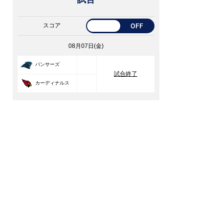
スコア
OFF
08月07日(金)
33
パンサーズ
試合終了
30
カーディナルス