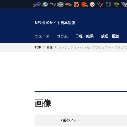
NFL公式サイト日本語版
ニュース
コラム
日程・結果
放送・配信
TOP
画像
シンシナティ・ベンガルズのシェマー・スチュワ
画像
前のフォト