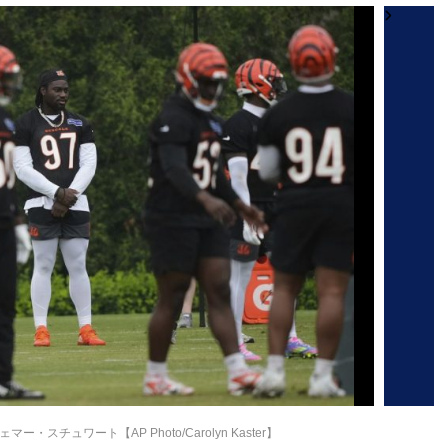
スチュワート【AP Photo/Carolyn Kaster】