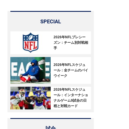
SPECIAL
2026年NFLプレシー
ズン：チーム別対戦相
手
2026年NFLスケジュ
ール：全チームのバイ
ウイーク
2026年NFLスケジュ
ール：インターナショ
ナルゲーム9試合の日
程と対戦カード
試合