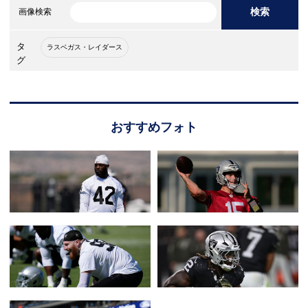
検索
画像検索
タ
ラスベガス・レイダース
グ
おすすめフォト