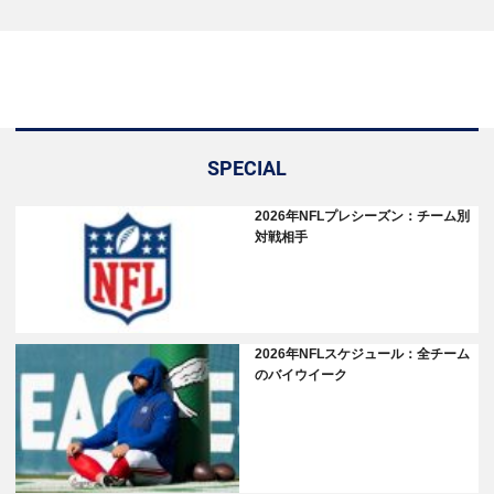
SPECIAL
2026年NFLプレシーズン：チーム別
対戦相手
2026年NFLスケジュール：全チーム
のバイウイーク