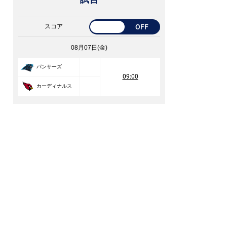
スコア
OFF
08月07日(金)
パンサーズ
09:00
カーディナルス