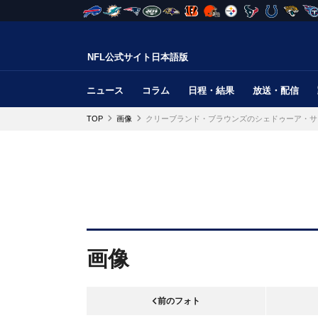
NFL公式サイト日本語版
ニュース
コラム
日程・結果
放送・配信
TOP
画像
クリーブランド・ブラウンズのシェドゥーア・サ
画像
前のフォト