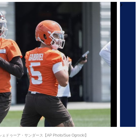
ーア・サンダース【AP Photo/Sue Ogrocki】