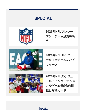
SPECIAL
2026年NFLプレシー
ズン：チーム別対戦相
手
2026年NFLスケジュ
ール：全チームのバイ
ウイーク
2026年NFLスケジュ
ール：インターナショ
ナルゲーム9試合の日
程と対戦カード
試合