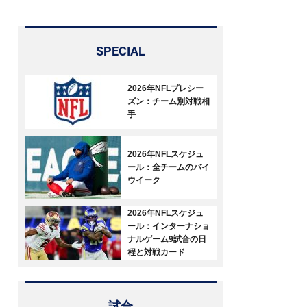
SPECIAL
2026年NFLプレシー
ズン：チーム別対戦相
手
2026年NFLスケジュ
ール：全チームのバイ
ウイーク
2026年NFLスケジュ
ール：インターナショ
ナルゲーム9試合の日
程と対戦カード
試合