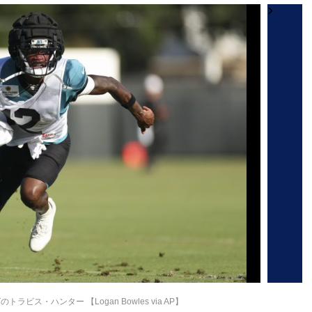
ビス・ハンター 【Logan Bowles via AP】