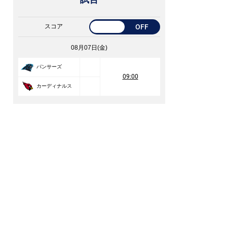
スコア
OFF
08月07日(金)
パンサーズ
09:00
カーディナルス