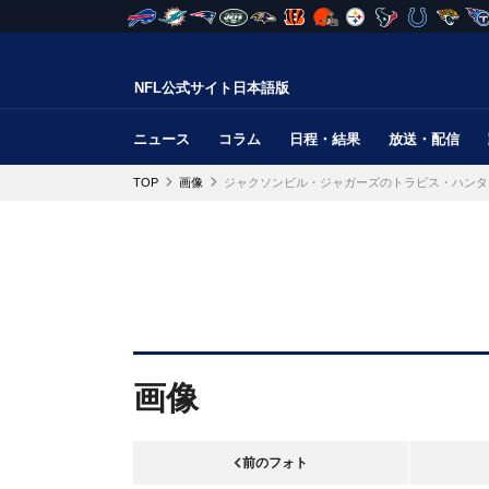
NFL公式サイト日本語版
ニュース
コラム
日程・結果
放送・配信
TOP
画像
ジャクソンビル・ジャガーズのトラビス・ハンタ
画像
前のフォト