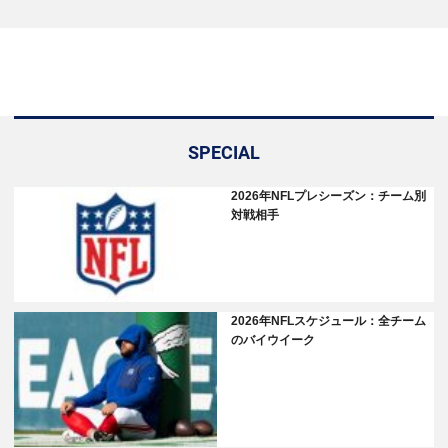
SPECIAL
2026年NFLプレシーズン：チーム別
対戦相手
2026年NFLスケジュール：全チーム
のバイウイーク