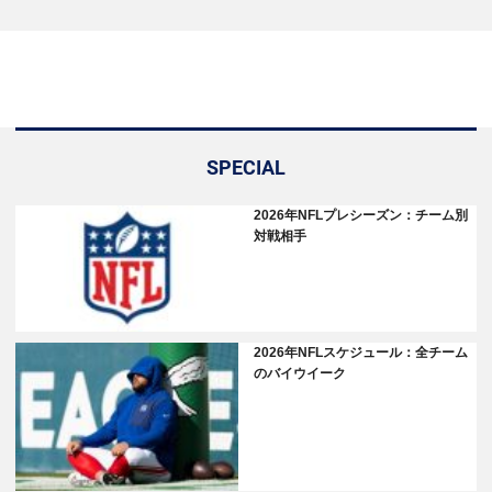
SPECIAL
2026年NFLプレシーズン：チーム別
対戦相手
2026年NFLスケジュール：全チーム
のバイウイーク