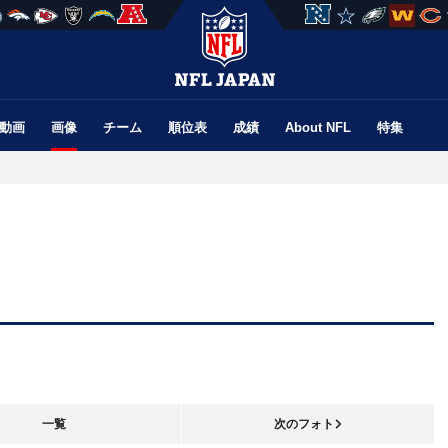
動画
画像
チーム
順位表
成績
About NFL
特集
一覧
次のフォト