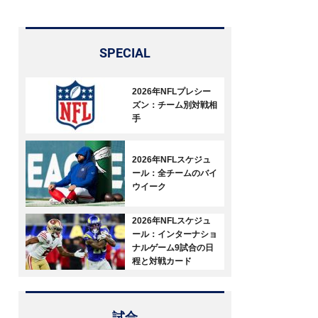
SPECIAL
2026年NFLプレシー
ズン：チーム別対戦相
手
2026年NFLスケジュ
ール：全チームのバイ
ウイーク
2026年NFLスケジュ
ール：インターナショ
ナルゲーム9試合の日
程と対戦カード
試合