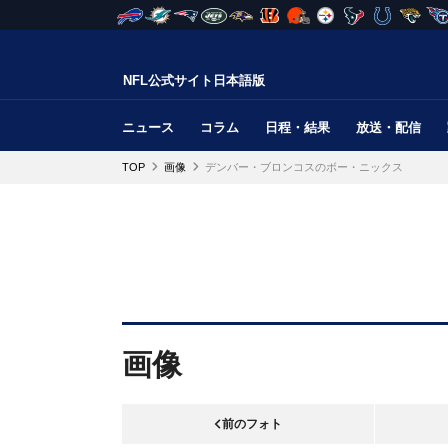
NFL公式サイト日本語版
ニュース
コラム
日程・結果
放送・配信
TOP
画像
デンバー・ブロンコスのボー・ニックス
画像
前のフォト