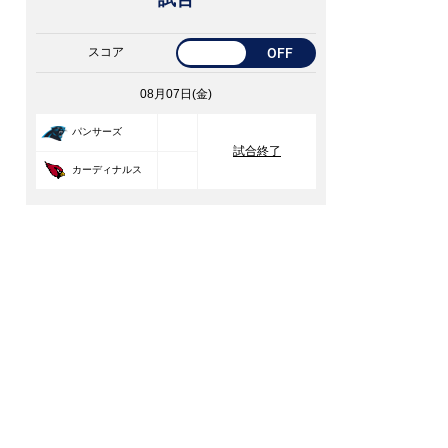
スコア
OFF
08月07日(金)
33
パンサーズ
試合終了
30
カーディナルス