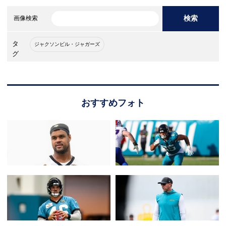
検索
画像検索
タ
ジャクソンビル・ジャガーズ
グ
おすすめフォト