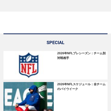
SPECIAL
2026年NFLプレシーズン：チーム別
対戦相手
2026年NFLスケジュール：全チーム
のバイウイーク