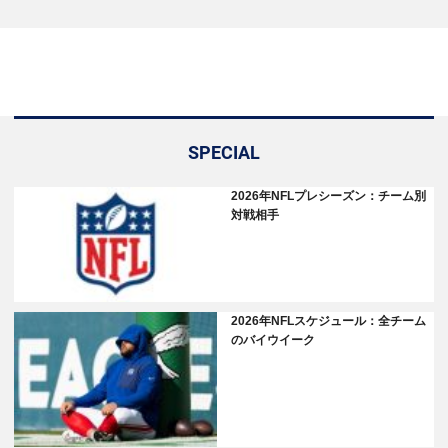
SPECIAL
2026年NFLプレシーズン：チーム別
対戦相手
2026年NFLスケジュール：全チーム
のバイウイーク