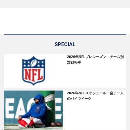
SPECIAL
2026年NFLプレシーズン：チーム別
対戦相手
2026年NFLスケジュール：全チーム
のバイウイーク