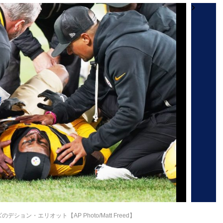
ョン・エリオット【AP Photo/Matt Freed】