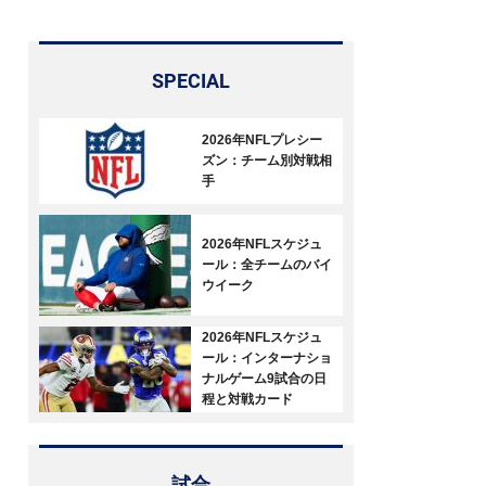
SPECIAL
2026年NFLプレシー
ズン：チーム別対戦相
手
2026年NFLスケジュ
ール：全チームのバイ
ウイーク
2026年NFLスケジュ
ール：インターナショ
ナルゲーム9試合の日
程と対戦カード
試合