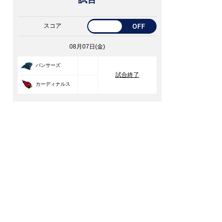
スコア
OFF
08月07日(金)
33
パンサーズ
試合終了
30
カーディナルス