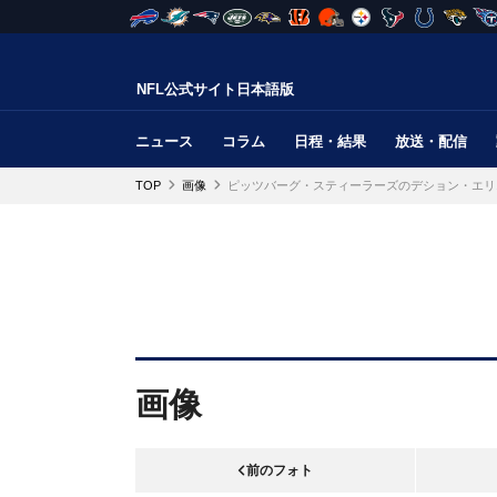
NFL公式サイト日本語版
ニュース
コラム
日程・結果
放送・配信
TOP
画像
ピッツバーグ・スティーラーズのデション・エリ
画像
前のフォト