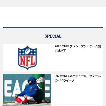
SPECIAL
2026年NFLプレシーズン：チーム別
対戦相手
2026年NFLスケジュール：全チーム
のバイウイーク