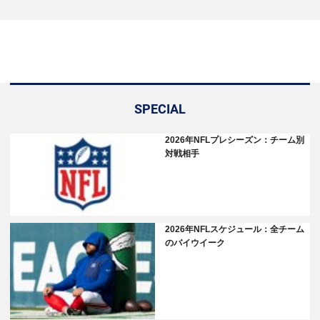
SPECIAL
2026年NFLプレシーズン：チーム別
対戦相手
2026年NFLスケジュール：全チーム
のバイウイーク