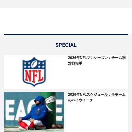
SPECIAL
2026年NFLプレシーズン：チーム別
対戦相手
2026年NFLスケジュール：全チーム
のバイウイーク