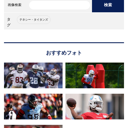
検索
画像検索
タ
テネシー・タイタンズ
グ
おすすめフォト