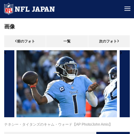
tog
画像
前のフォト
一覧
次のフォト
テネシー・タイタンズのキャム・ウォード【AP Photo/John Amis】