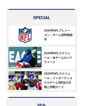
SPECIAL
2026年NFLプレシー
ズン：チーム別対戦相
手
2026年NFLスケジュ
ール：全チームのバイ
ウイーク
2026年NFLスケジュ
ール：インターナショ
ナルゲーム9試合の日
程と対戦カード
試合