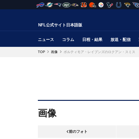
NFL公式サイト日本語版
ニュース
コラム
日程・結果
放送・配信
TOP
画像
ボルティモア・レイブンズのロクアン・スミス
画像
前のフォト