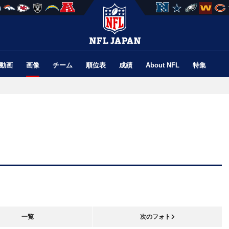
動画
画像
チーム
順位表
成績
About NFL
特集
一覧
次のフォト