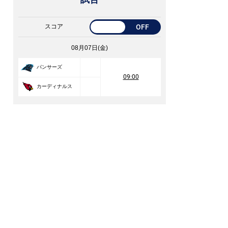
スコア
OFF
08月07日(金)
パンサーズ
09:00
カーディナルス