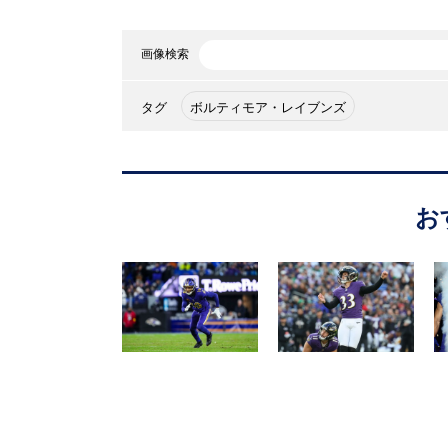
画像検索
タグ
ボルティモア・レイブンズ
お