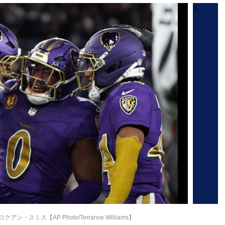
スミス【AP Photo/Terrance Williams】