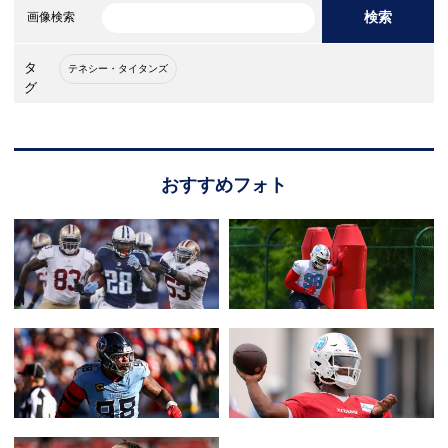
検索
画像検索
タ
テネシー・タイタンズ
グ
おすすめフォト