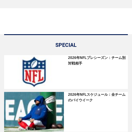
SPECIAL
2026年NFLプレシーズン：チーム別
対戦相手
2026年NFLスケジュール：全チーム
のバイウイーク