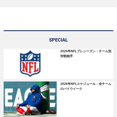
SPECIAL
2026年NFLプレシーズン：チーム別
対戦相手
2026年NFLスケジュール：全チーム
のバイウイーク