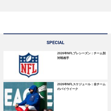
SPECIAL
2026年NFLプレシーズン：チーム別
対戦相手
2026年NFLスケジュール：全チーム
のバイウイーク