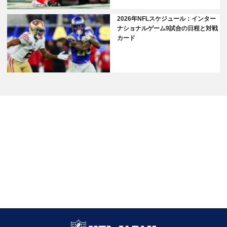
2026年NFLスケジュール：インター
ナショナルゲーム9試合の日程と対戦
カード