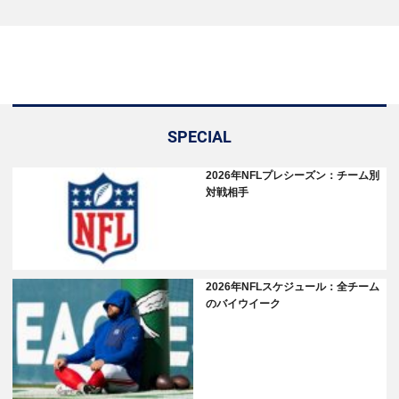
SPECIAL
2026年NFLプレシーズン：チーム別
対戦相手
2026年NFLスケジュール：全チーム
のバイウイーク