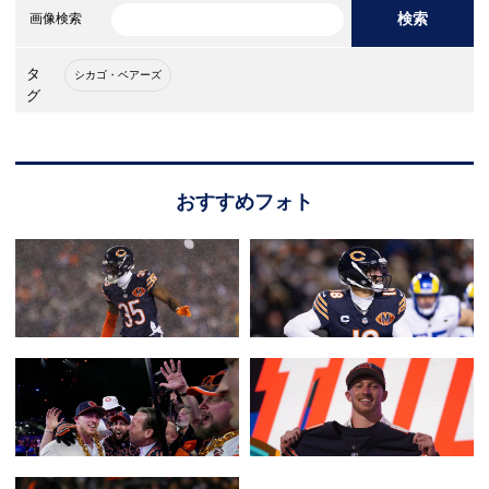
検索
画像検索
タ
シカゴ・ベアーズ
グ
おすすめフォト