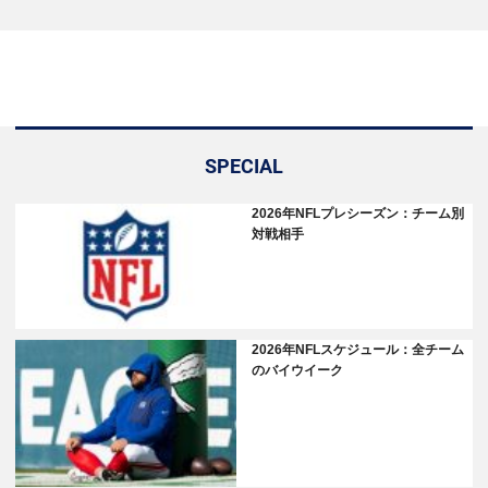
SPECIAL
2026年NFLプレシーズン：チーム別
対戦相手
2026年NFLスケジュール：全チーム
のバイウイーク