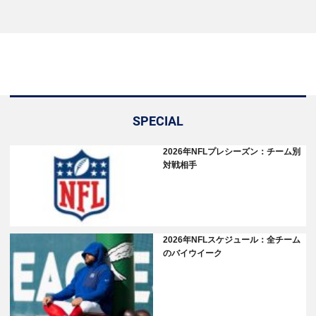
SPECIAL
2026年NFLプレシーズン：チーム別
対戦相手
2026年NFLスケジュール：全チーム
のバイウイーク