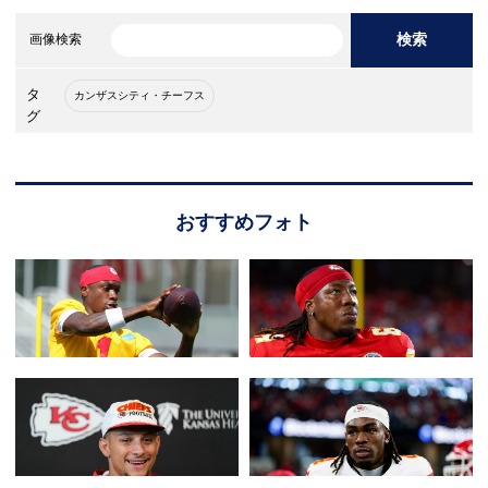
検索
画像検索
タ
カンザスシティ・チーフス
グ
おすすめフォト