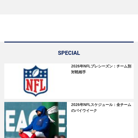
SPECIAL
2026年NFLプレシーズン：チーム別
対戦相手
2026年NFLスケジュール：全チーム
のバイウイーク