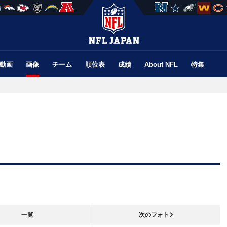
動画
画像
チーム
順位表
成績
About NFL
特集
一覧
次のフォト