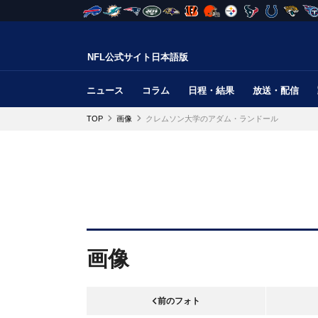
NFL公式サイト日本語版
ニュース
コラム
日程・結果
放送・配信
TOP
画像
クレムソン大学のアダム・ランドール
画像
前のフォト