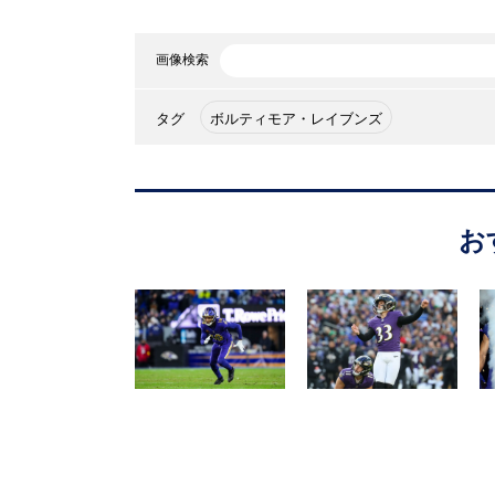
画像検索
タグ
ボルティモア・レイブンズ
お