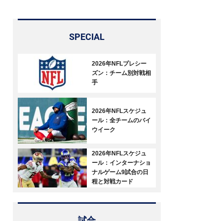
SPECIAL
2026年NFLプレシー
ズン：チーム別対戦相
手
2026年NFLスケジュ
ール：全チームのバイ
ウイーク
2026年NFLスケジュ
ール：インターナショ
ナルゲーム9試合の日
程と対戦カード
試合