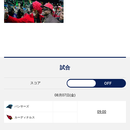
試合
スコア
OFF
08月07日(金)
パンサーズ
09:00
カーディナルス