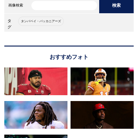
検索
画像検索
タ
タンパベイ・バッカニアーズ
グ
おすすめフォト