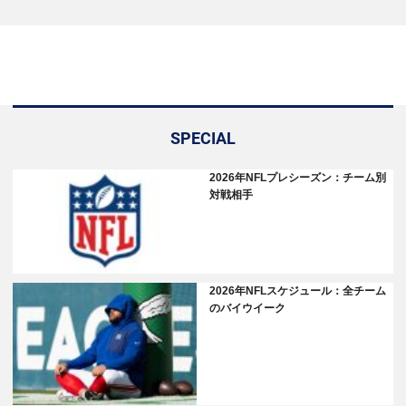
SPECIAL
2026年NFLプレシーズン：チーム別
対戦相手
2026年NFLスケジュール：全チーム
のバイウイーク