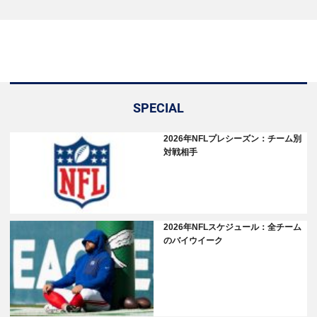
SPECIAL
2026年NFLプレシーズン：チーム別
対戦相手
2026年NFLスケジュール：全チーム
のバイウイーク