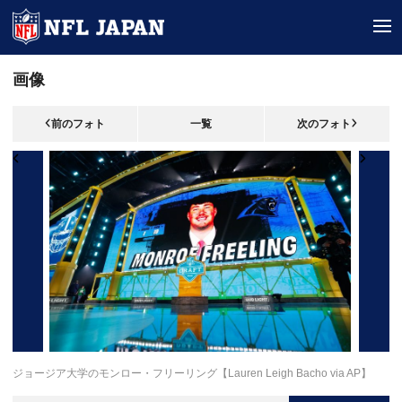
tog
画像
前のフォト
一覧
次のフォト
ジョージア大学のモンロー・フリーリング【Lauren Leigh Bacho via AP】