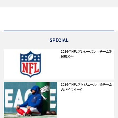
SPECIAL
2026年NFLプレシーズン：チーム別
対戦相手
2026年NFLスケジュール：全チーム
のバイウイーク